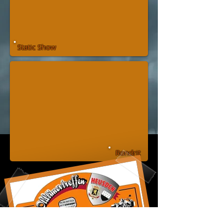
Static Show
Rondrit