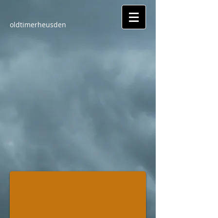
oldtimerheusden