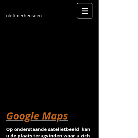
oldtimerheusden
Google Maps
Op onderstaande satelietbeeld kan
u de plaats terugvinden waar u zich