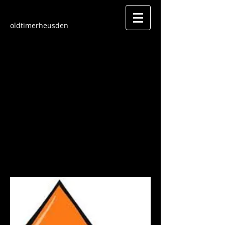
oldtimerheusden